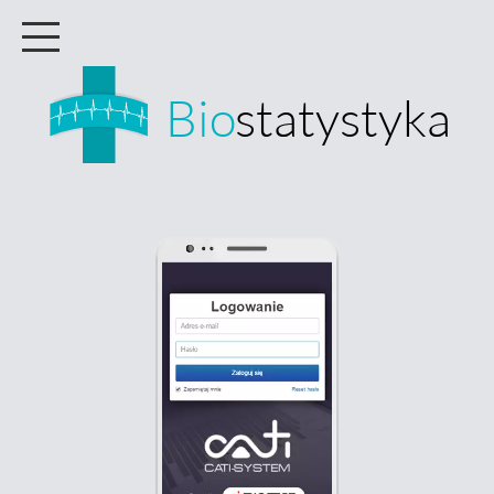
Bio
statystyka