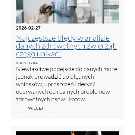
2026-02-27
Najczęstsze błędy w analizie
danych zdrowotnych zwierząt:
czego unikać?
STATYSTYKA
Niewłaściwe podejście do danych może
jednak prowadzić do błędnych
wniosków, uproszczeń i decyzji
oderwanych od realnych problemów
zdrowotnych psów i kotów....
WIĘCEJ