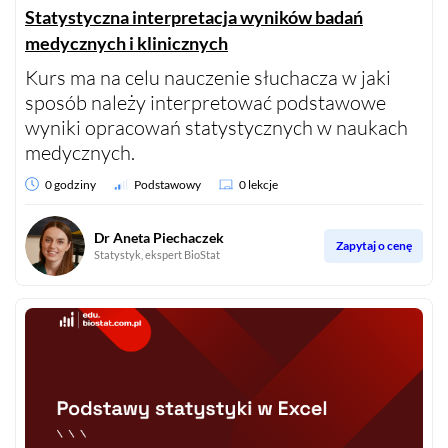
Statystyczna interpretacja wyników badań
medycznych i klinicznych
Kurs ma na celu nauczenie słuchacza w jaki
sposób należy interpretować podstawowe
wyniki opracowań statystycznych w naukach
medycznych.
0 godziny
Podstawowy
0 lekcje
Dr Aneta Piechaczek
Zapytaj o cenę
Statystyk, ekspert BioStat