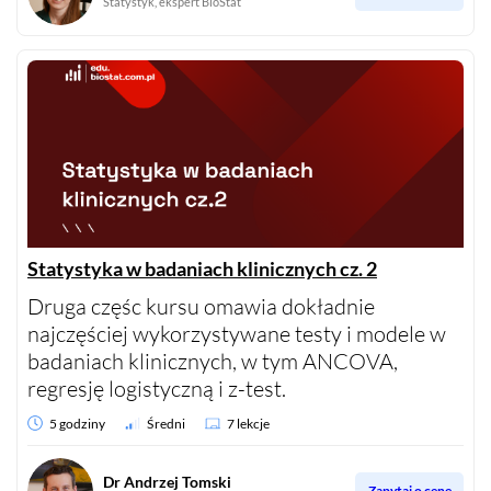
Statystyk, ekspert BioStat
Statystyka w badaniach klinicznych cz. 2
Druga częśc kursu omawia dokładnie
najczęściej wykorzystywane testy i modele w
badaniach klinicznych, w tym ANCOVA,
regresję logistyczną i z-test.
5 godziny
Średni
7 lekcje
Dr Andrzej Tomski
Zapytaj o cenę