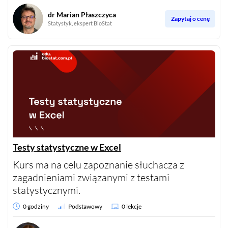
dr Marian Płaszczyca
Zapytaj o cenę
Statystyk, ekspert BioStat
Testy statystyczne w Excel
Kurs ma na celu zapoznanie słuchacza z
zagadnieniami związanymi z testami
statystycznymi.
0 godziny
Podstawowy
0 lekcje