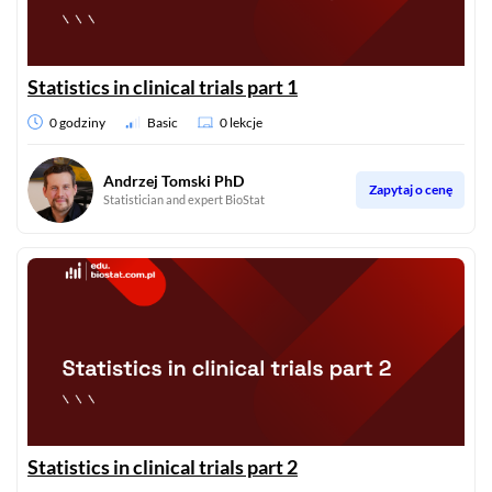
Statistics in clinical trials part 1
0 godziny
Basic
0 lekcje
Andrzej Tomski PhD
Zapytaj o cenę
Statistician and expert BioStat
Statistics in clinical trials part 2