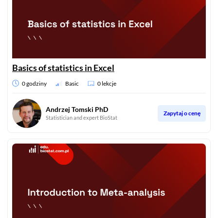
Basics of statistics in Excel
0 godziny
Basic
0 lekcje
Andrzej Tomski PhD
Zapytaj o cenę
Statistician and expert BioStat