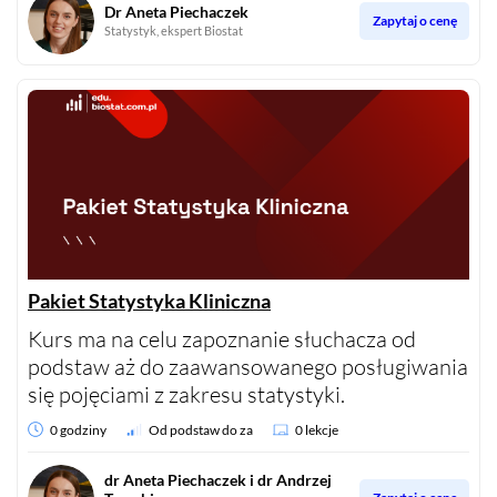
Dr Aneta Piechaczek
Zapytaj o cenę
Statystyk, ekspert Biostat
Pakiet Statystyka Kliniczna
Kurs ma na celu zapoznanie słuchacza od
podstaw aż do zaawansowanego posługiwania
się pojęciami z zakresu statystyki.
0 godziny
Od podstaw do za
0 lekcje
dr Aneta Piechaczek i dr Andrzej