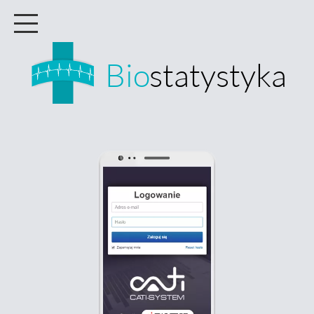
Bio
statystyka