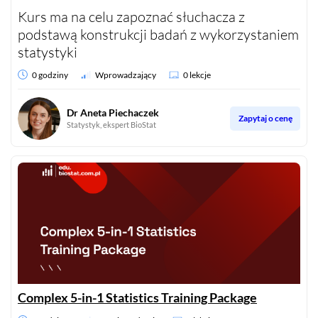
Kurs ma na celu zapoznać słuchacza z
podstawą konstrukcji badań z wykorzystaniem
statystyki
0 godziny
Wprowadzający
0 lekcje
Dr Aneta Piechaczek
Zapytaj o cenę
Statystyk, ekspert BioStat
Complex 5-in-1 Statistics Training Package