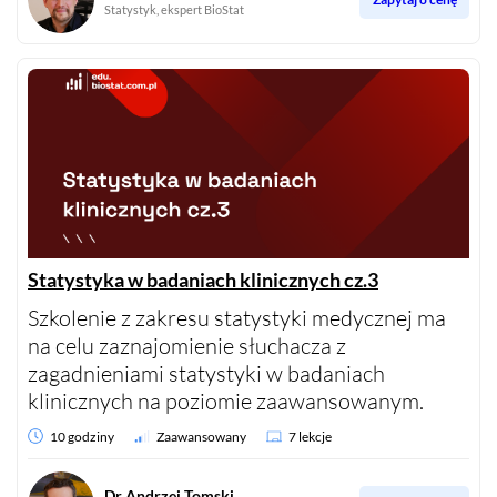
Statystyk, ekspert BioStat
Statystyka w badaniach klinicznych cz.3
Szkolenie z zakresu statystyki medycznej ma
na celu zaznajomienie słuchacza z
zagadnieniami statystyki w badaniach
klinicznych na poziomie zaawansowanym.
10 godziny
Zaawansowany
7 lekcje
Dr Andrzej Tomski