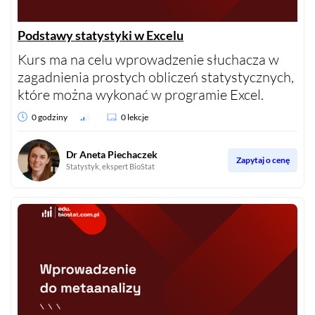
Podstawy statystyki w Excelu
Kurs ma na celu wprowadzenie słuchacza w
zagadnienia prostych obliczeń statystycznych,
które można wykonać w programie Excel.
0 godziny
0 lekcje
Dr Aneta Piechaczek
Zapytaj o cenę
Statystyk, ekspert BioStat