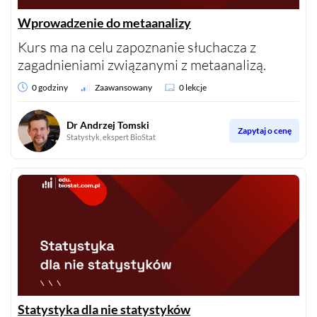
Wprowadzenie do metaanalizy
Kurs ma na celu zapoznanie słuchacza z
zagadnieniami związanymi z metaanalizą.
0 godziny
Zaawansowany
0 lekcje
Dr Andrzej Tomski
Zapytaj o cenę
Statystyk, ekspert BioStat
Statystyka dla nie statystyków