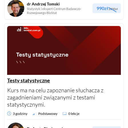
dr Andrzej Tomski
990zł
Statystyk i ekspert Centrum Badawczo-
2000zł
Rozwojowego BioStat
Testy statystyczne
Kurs ma na celu zapoznanie słuchacza z
zagadnieniami związanymi z testami
statystycznymi.
3 godziny
Podstawowy
0 lekcje