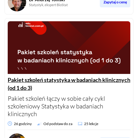
Zapytaj o cenę
Statystyk, ekspert BioStat
Pakiet szkoleń statystyka w badaniach klinicznych
(od 1 do 3)
Pakiet szkoleń łączy w sobie cały cykl
szkoleniowy Statystyka w badaniach
klinicznych
26 godziny
Od podstaw do za
25 lekcje