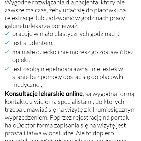
Wygodne rozwiązania dla pacjenta, który nie
zawsze ma czas, żeby udać się do placówki na
rejestrację, lub zadzwonić w godzinach pracy
gabinetu/lekarza ponieważ:
pracuje w mało elastycznych godzinach,
jest studentem,
ma małe dziecko i nie możesz go zostawić bez
opieki,
jest osobą niepełnosprawną i nie jesteś w
stanie bez pomocy dostać się do placówki
medycznej,
Konsultacje lekarskie online
, są wygodną formą
kontaktu z wieloma specjalistami, do których
trzeba umawiać się na wizytę z kilkumiesięcznym
wyprzedzeniem. Poprzez rejestrację na portalu
haloDoctor forma zapisania się na wizytę jest
prosta i łatwa w obsłudze. Ale to dopiero
początek korzyści, płynących z wykorzystania