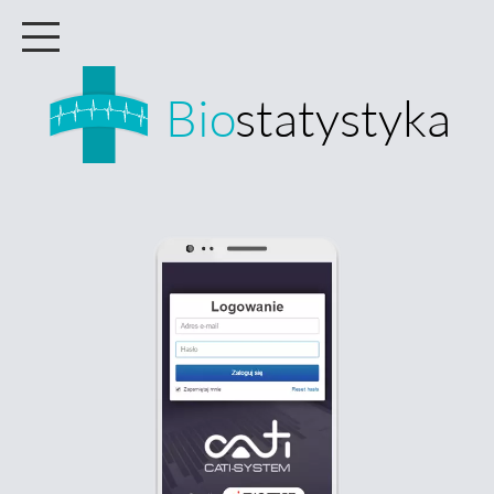
Bio
statystyka