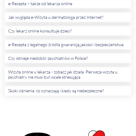
e-Recepta – także od lekarza online
Jak wygląda e-Wizyta u dermatologa przez Internet?
Czy lekarz online konsultuje dzieci?
e-Recepta z legalnego źródła gwarancją jakości i bezpieczeństwa
Czy istnieje niedobór psychiatrów w Polsce?
Wizyta online u lekarza - zobacz jak działa. Pierwsza wizyta u
psychiatry nie musi być wcale stresująca
Skoki ciśnienia: co oznaczają i kiedy są niebezpieczne?